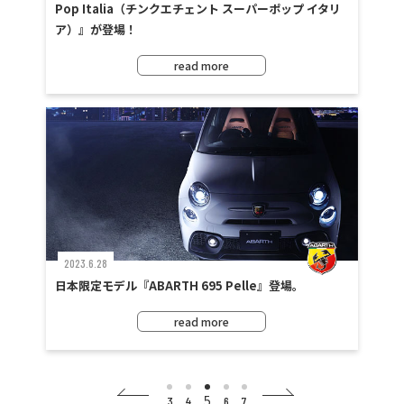
Pop Italia（チンクエチェント スーパーポップ イタリ
ア）』が登場！
read more
2023.6.28
日本限定モデル『ABARTH 695 Pelle』登場。
read more
5
3
4
6
7