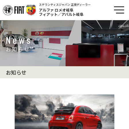
ステランティスジャパン 正規ディーラー
アルファ ロメオ岐阜
フィアット／アバルト岐阜
News
お知らせ
お知らせ