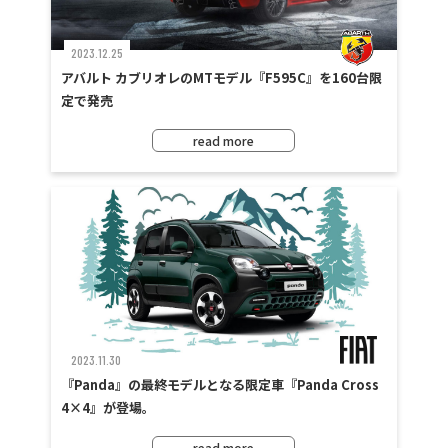
2023.12.25
アバルト カブリオレのMTモデル『F595C』を160台限
定で発売
read more
2023.11.30
『Panda』の最終モデルとなる限定車『Panda Cross
4×4』が登場。
read more