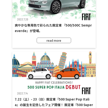
2023.7.20
爽やかな専用色で彩られた限定車 『500/500C Sempr
everde』が登場。
read more
2023.7.14
7.22（土）- 23（日）限定車『500 Super Pop Itali
a』の誕生を記念したフェア開催！ 限定車『500 Super