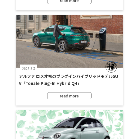
read more
2023.8.3
アルファ ロメオ初のプラグインハイブリッドモデルSU
V「Tonale Plug-In Hybrid Q4」
read more