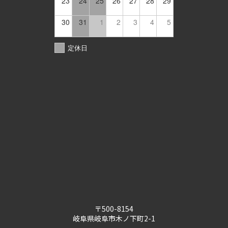
23
24
25
26
27
28
29
30
31
1
2
3
4
5
定休日
〒500-8154
岐阜県岐阜市木ノ下町2-1