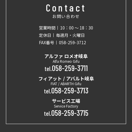
Contact
お問い合わせ
営業時間
10：00 〜 18：30
定休日
毎週月・火曜日
FAX番号
058-259-3712
アルファ ロメオ岐阜
Alfa Romeo Gifu
058-259-3711
tel.
フィアット / アバルト岐阜
FIAT / ABARTH Gifu
058-259-3713
tel.
サービス工場
Service Factory
058-259-3715
tel.