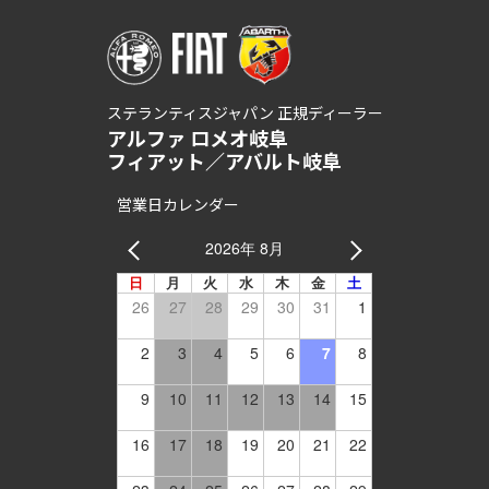
ステランティスジャパン 正規ディーラー
アルファ ロメオ岐阜
フィアット／アバルト岐阜
営業日カレンダー
2026年 8月
日
月
火
水
木
金
土
26
27
28
29
30
31
1
2
3
4
5
6
7
8
9
10
11
12
13
14
15
16
17
18
19
20
21
22