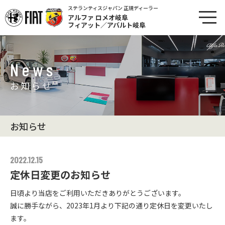
ステランティスジャパン 正規ディーラー
アルファ ロメオ岐阜
フィアット／アバルト岐阜
News
お知らせ
お知らせ
2022.12.15
定休日変更のお知らせ
日頃より当店をご利用いただきありがとうございます。
誠に勝手ながら、2023年1月より下記の通り定休日を変更いたし
ます。