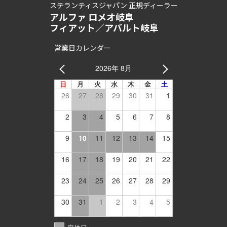
ステランティスジャパン 正規ディーラー
アルファ ロメオ岐阜
フィアット／アバルト岐阜
営業日カレンダー
2026年 8月
日
月
火
水
木
金
土
26
27
28
29
30
31
1
2
3
4
5
6
7
8
9
10
11
12
13
14
15
16
17
18
19
20
21
22
23
24
25
26
27
28
29
30
31
1
2
3
4
5