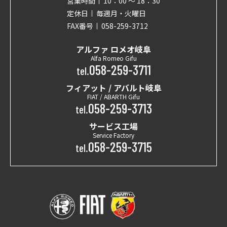
営業時間
10：00 〜 18：30
定休日
毎週月・火曜日
FAX番号
058-259-3712
アルファ ロメオ岐阜
Alfa Romeo Gifu
058-259-3711
tel.
フィアット / アバルト岐阜
FIAT / ABARTH Gifu
058-259-3713
tel.
サービス工場
Service Factory
058-259-3715
tel.