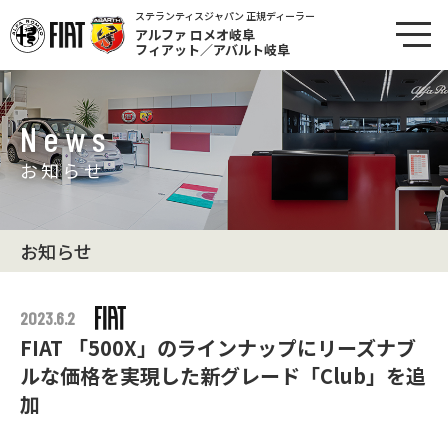
ステランティスジャパン 正規ディーラー
アルファ ロメオ岐阜
フィアット／アバルト岐阜
News
お知らせ
お知らせ
2023.6.2
FIAT 「500X」のラインナップにリーズナブ
ルな価格を実現した新グレード「Club」を追
加