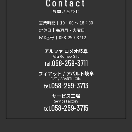
Contact
お問い合わせ
営業時間
10：00 〜 18：30
定休日
毎週月・火曜日
FAX番号
058-259-3712
アルファ ロメオ岐阜
Alfa Romeo Gifu
058-259-3711
tel.
フィアット / アバルト岐阜
FIAT / ABARTH Gifu
058-259-3713
tel.
サービス工場
Service Factory
058-259-3715
tel.