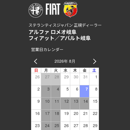
ステランティスジャパン 正規ディーラー
アルファ ロメオ岐阜
フィアット／アバルト岐阜
営業日カレンダー
2026年 8月
日
月
火
水
木
金
土
26
27
28
29
30
31
1
2
3
4
5
6
7
8
9
10
11
12
13
14
15
16
17
18
19
20
21
22
23
24
25
26
27
28
29