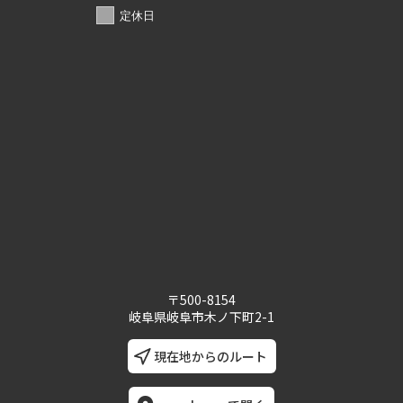
定休日
〒500-8154
岐阜県岐阜市木ノ下町2-1
現在地からのルート