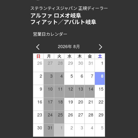
ステランティスジャパン 正規ディーラー
アルファ ロメオ岐阜
フィアット／アバルト岐阜
営業日カレンダー
2026年 8月
日
月
火
水
木
金
土
26
27
28
29
30
31
1
2
3
4
5
6
7
8
9
10
11
12
13
14
15
16
17
18
19
20
21
22
23
24
25
26
27
28
29
30
31
1
2
3
4
5