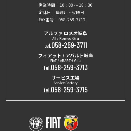
営業時間
10：00 〜 18：30
定休日
毎週月・火曜日
FAX番号
058-259-3712
アルファ ロメオ岐阜
Alfa Romeo Gifu
058-259-3711
tel.
フィアット / アバルト岐阜
FIAT / ABARTH Gifu
058-259-3713
tel.
サービス工場
Service Factory
058-259-3715
tel.