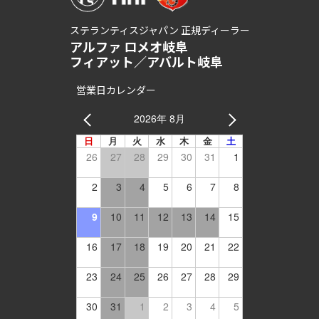
ステランティスジャパン 正規ディーラー
アルファ ロメオ岐阜
フィアット／アバルト岐阜
営業日カレンダー
2026年 8月
日
月
火
水
木
金
土
26
27
28
29
30
31
1
2
3
4
5
6
7
8
9
10
11
12
13
14
15
16
17
18
19
20
21
22
23
24
25
26
27
28
29
30
31
1
2
3
4
5