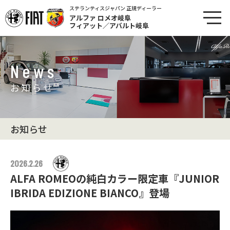
ステランティスジャパン 正規ディーラー
アルファ ロメオ岐阜
フィアット／アバルト岐阜
News
お知らせ
お知らせ
2026.2.26
ALFA ROMEOの純白カラー限定車『JUNIOR
IBRIDA EDIZIONE BIANCO』登場