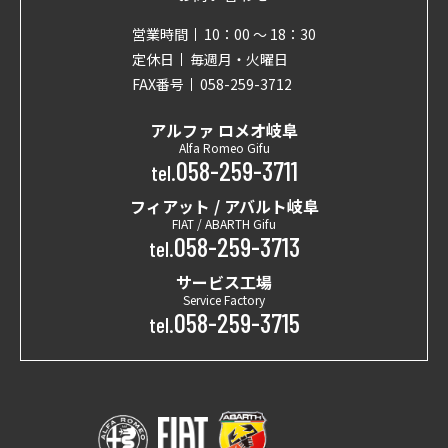
営業時間
10：00 〜 18：30
定休日
毎週月・火曜日
FAX番号
058-259-3712
アルファ ロメオ岐阜
Alfa Romeo Gifu
058-259-3711
tel.
フィアット / アバルト岐阜
FIAT / ABARTH Gifu
058-259-3713
tel.
サービス工場
Service Factory
058-259-3715
tel.