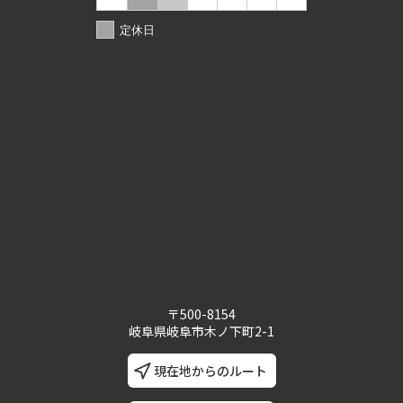
定休日
〒500-8154
岐阜県岐阜市木ノ下町2-1
現在地からのルート