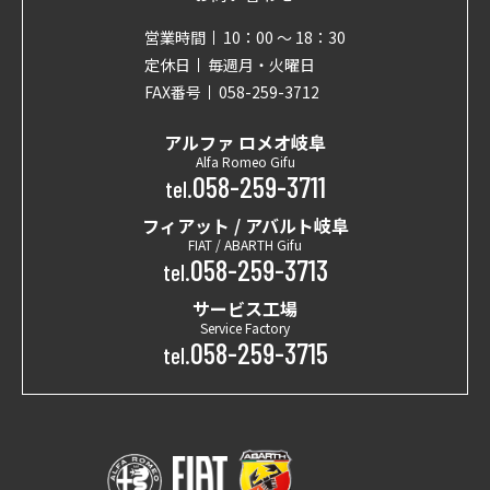
営業時間
10：00 〜 18：30
定休日
毎週月・火曜日
FAX番号
058-259-3712
アルファ ロメオ岐阜
Alfa Romeo Gifu
058-259-3711
tel.
フィアット / アバルト岐阜
FIAT / ABARTH Gifu
058-259-3713
tel.
サービス工場
Service Factory
058-259-3715
tel.