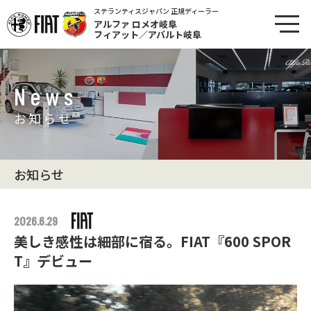
ステランティスジャパン 正規ディーラー
アルファ ロメオ岐阜
フィアット／アバルト岐阜
News
お知らせ
お知らせ
2026.6.29
美しき感性は細部に宿る。FIAT『600 SPOR
T』デビュー