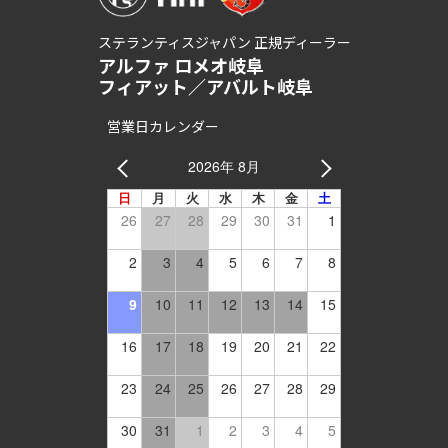
ステランティスジャパン 正規ディーラー
アルファ ロメオ岐阜
フィアット／アバルト岐阜
営業日カレンダー
2026年 8月
日
月
火
水
木
金
土
26
27
28
29
30
31
1
2
3
4
5
6
7
8
9
10
11
12
13
14
15
16
17
18
19
20
21
22
23
24
25
26
27
28
29
30
31
1
2
3
4
5