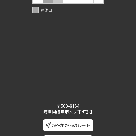
定休日
〒500-8154
岐阜県岐阜市木ノ下町2-1
現在地からのルート