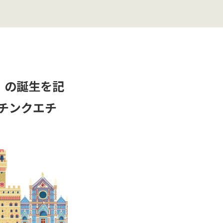
ia』の誕生を記
a（チンクエチ