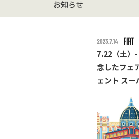
お知らせ
2023.7.14
7.22（土）-
念したフェア開
ェント スー