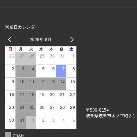
営業日カレンダー
2026年 8月
日
月
火
水
木
金
土
26
27
28
29
30
31
1
2
3
4
5
6
7
8
9
10
11
12
13
14
15
16
17
18
19
20
21
22
23
24
25
26
27
28
29
〒500-8154
岐阜県岐阜市木ノ下町2-1
30
31
1
2
3
4
5
定休日