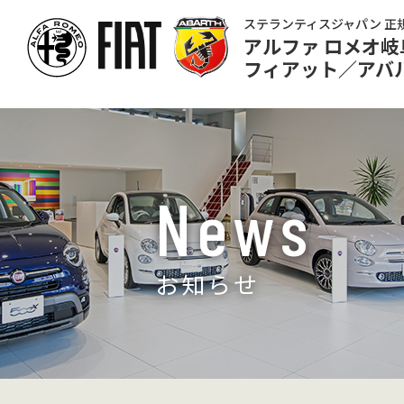
ステランティスジャパン 正
アルファ ロメオ岐
フィアット／アバ
News
お知らせ