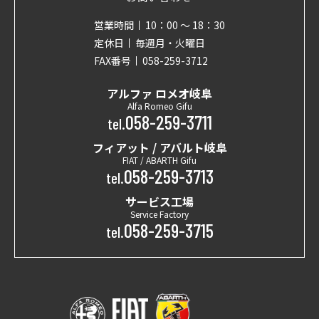
営業時間
10：00 〜 18：30
定休日
毎週月・火曜日
FAX番号
058-259-3712
アルファ ロメオ岐阜
Alfa Romeo Gifu
058-259-3711
tel.
フィアット / アバルト岐阜
FIAT / ABARTH Gifu
058-259-3713
tel.
サービス工場
Service Factory
058-259-3715
tel.