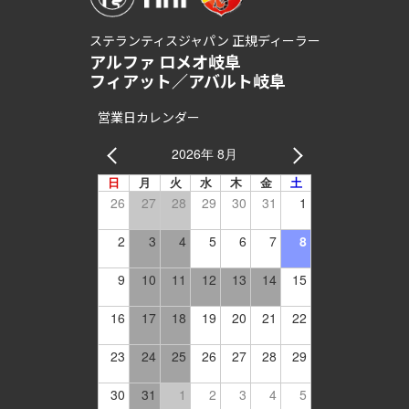
ステランティスジャパン 正規ディーラー
アルファ ロメオ岐阜
フィアット／アバルト岐阜
営業日カレンダー
2026年 8月
日
月
火
水
木
金
土
26
27
28
29
30
31
1
2
3
4
5
6
7
8
9
10
11
12
13
14
15
16
17
18
19
20
21
22
23
24
25
26
27
28
29
30
31
1
2
3
4
5