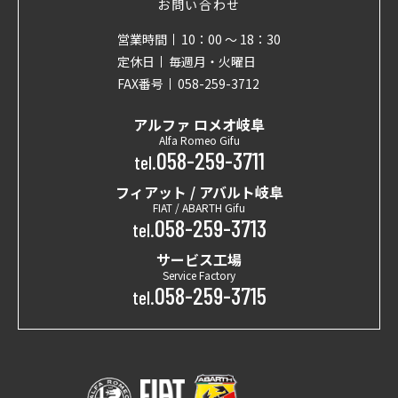
お問い合わせ
営業時間
10：00 〜 18：30
定休日
毎週月・火曜日
FAX番号
058-259-3712
アルファ ロメオ岐阜
Alfa Romeo Gifu
058-259-3711
tel.
フィアット / アバルト岐阜
FIAT / ABARTH Gifu
058-259-3713
tel.
サービス工場
Service Factory
058-259-3715
tel.