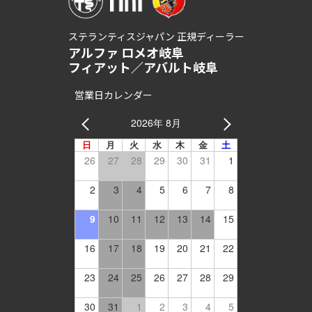
ステランティスジャパン 正規ディーラー
アルファ ロメオ岐阜
フィアット／アバルト岐阜
営業日カレンダー
2026年 8月
日
月
火
水
木
金
土
26
27
28
29
30
31
1
2
3
4
5
6
7
8
9
10
11
12
13
14
15
16
17
18
19
20
21
22
23
24
25
26
27
28
29
30
31
1
2
3
4
5