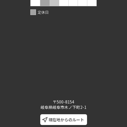
定休日
〒500-8154
岐阜県岐阜市木ノ下町2-1
現在地からのルート