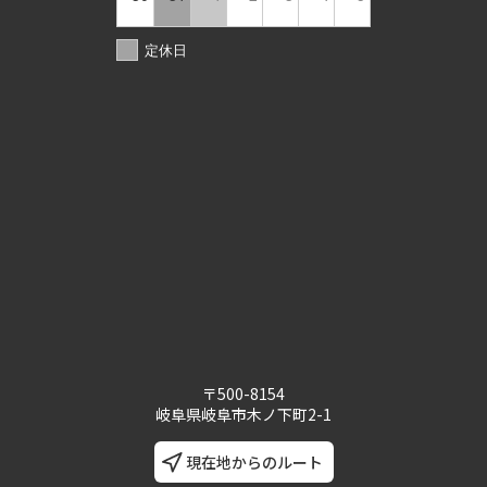
定休日
〒500-8154
岐阜県岐阜市木ノ下町2-1
現在地からのルート