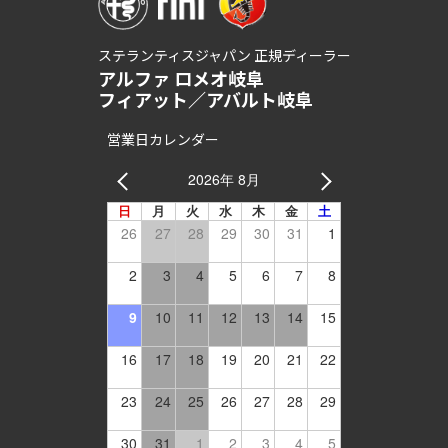
ステランティスジャパン 正規ディーラー
アルファ ロメオ岐阜
フィアット／アバルト岐阜
営業日カレンダー
2026年 8月
日
月
火
水
木
金
土
26
27
28
29
30
31
1
2
3
4
5
6
7
8
9
10
11
12
13
14
15
16
17
18
19
20
21
22
23
24
25
26
27
28
29
30
31
1
2
3
4
5