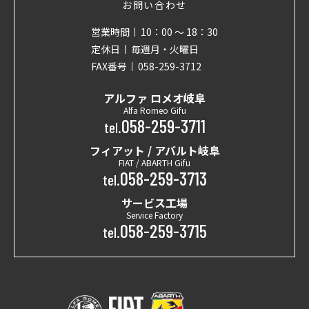
お問い合わせ
営業時間
10：00 〜 18：30
定休日
毎週月・火曜日
FAX番号
058-259-3712
アルファ ロメオ岐阜
Alfa Romeo Gifu
058-259-3711
tel.
フィアット / アバルト岐阜
FIAT / ABARTH Gifu
058-259-3713
tel.
サービス工場
Service Factory
058-259-3715
tel.